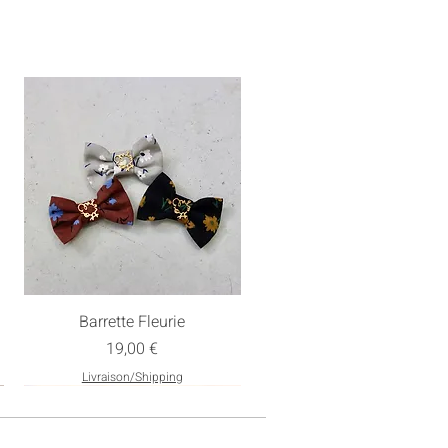
Barrette Fleurie
Prix
19,00 €
Livraison/Shipping
Nouveau