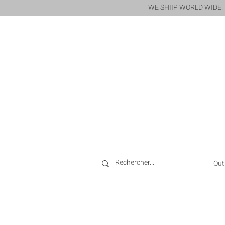
WE SHIIP WORLD WIDE!
Out