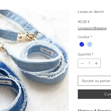
Laisse en denim
Prix
40,00 €
Livraison/Shipping
Couleur
*
Quantité
*
Ajouter au panier
Com
Matériaux & Entretie