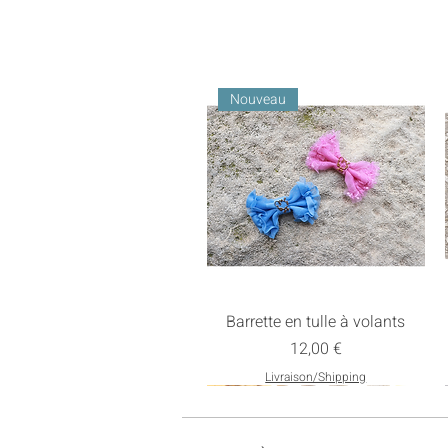
Nouveau
Barrette en tulle à volants
Prix
12,00 €
Livraison/Shipping
Nouveau