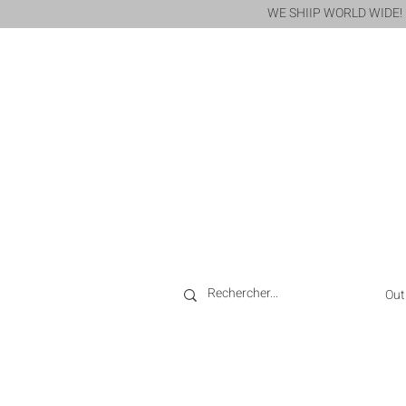
WE SHIIP WORLD WIDE!
Out