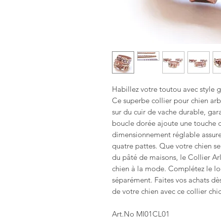
Habillez votre toutou avec style 
Ce superbe collier pour chien ar
sur du cuir de vache durable, garan
boucle dorée ajoute une touche d
dimensionnement réglable assure 
quatre pattes. Que votre chien s
du pâté de maisons, le Collier Arl
chien à la mode. Complétez le lo
séparément. Faites vos achats dè
de votre chien avec ce collier chi
Art.No MI01CL01