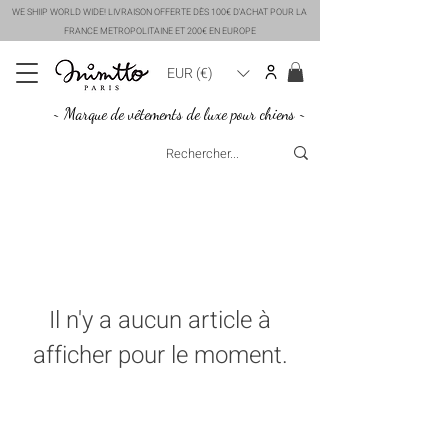
WE SHIIP WORLD WIDE! LIVRAISON OFFERTE DÈS 100€ D'ACHAT POUR LA
FRANCE METROPOLITAINE ET 200€ EN EUROPE
EUR (€)
~ Marque de vêtements de luxe pour chiens ~
Il n'y a aucun article à
afficher pour le moment.