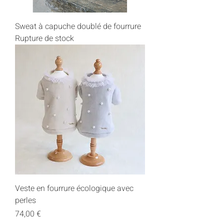
Sweat à capuche doublé de fourrure
Rupture de stock
Veste en fourrure écologique avec
perles
Prix
74,00 €