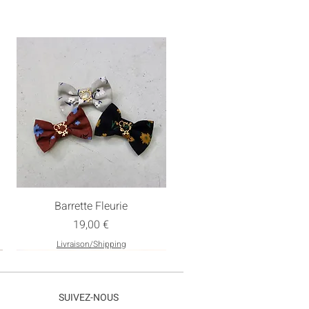
Barrette Fleurie
Prix
19,00 €
Livraison/Shipping
Nouveau
SUIVEZ-NOUS