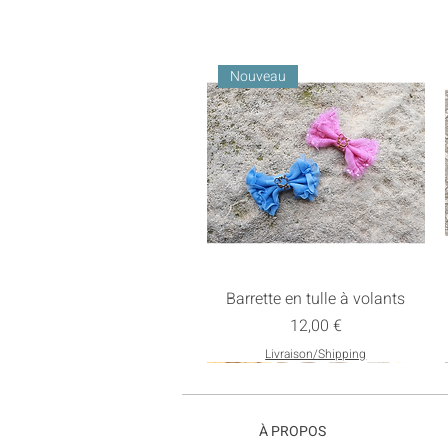
Nouveau
Barrette en tulle à volants
Prix
12,00 €
Livraison/Shipping
Nouveau
À PROPOS