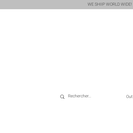
WE SHIIP WORLD WIDE!
Out