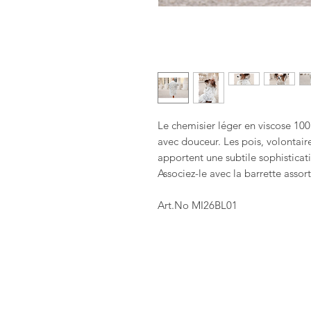
Le chemisier léger en viscose 100
avec douceur. Les pois, volontai
apportent une subtile sophisticat
Associez-le avec la barrette asso
Art.No MI26BL01