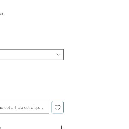
se
ue cet article est disponible
n