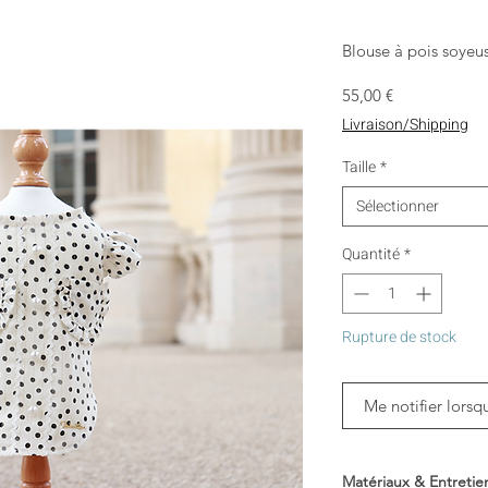
Blouse à pois soyeu
Prix
55,00 €
Livraison/Shipping
Taille
*
Sélectionner
Quantité
*
Rupture de stock
Me notifier lorsq
Matériaux & Entretie