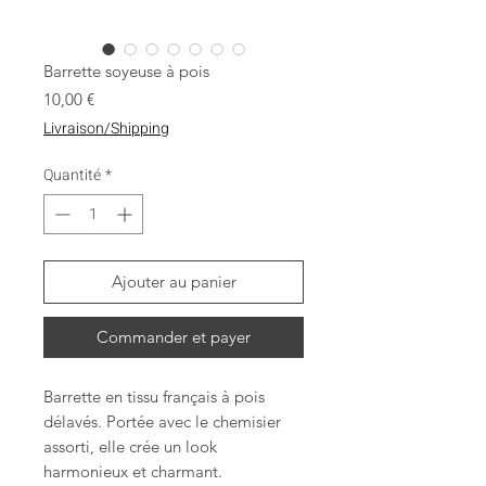
Barrette soyeuse à pois
Prix
10,00 €
Livraison/Shipping
Quantité
*
Ajouter au panier
Commander et payer
Barrette en tissu français à pois
délavés. Portée avec le chemisier
assorti, elle crée un look
harmonieux et charmant.