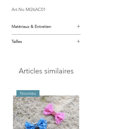
Art.No MI26AC01
Matériaux & Entretien
Composition: Viscose 100%
Tailles
Longueur : 6.5cm (2.6in)
Largeur : 4.5cm (1.8in)
Articles similaires
Nouveau