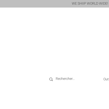
WE SHIIP WORLD WIDE!
Out