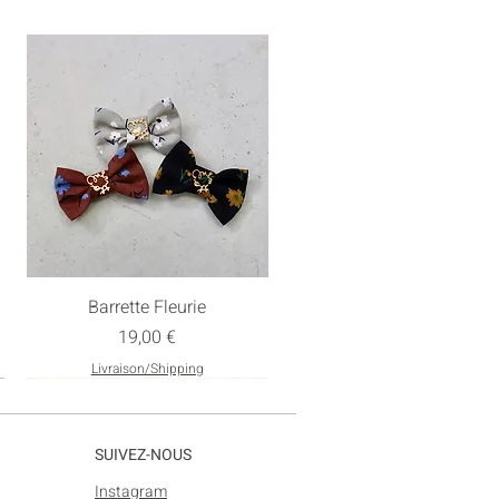
Barrette Fleurie
Prix
19,00 €
Livraison/Shipping
Nouveau
SUIVEZ-NOUS
Instagram