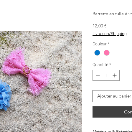
Barrette en tulle à v
Prix
12,00 €
Livraison/Shipping
Couleur
*
Quantité
*
Ajouter au panier
Com
Matériaux & Entretie