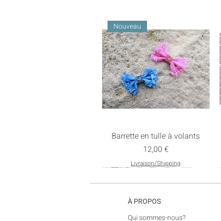
Nouveau
Barrette en tulle à volants
Prix
12,00 €
Livraison/Shipping
Nouveau
À PROPOS
​Qui sommes-nous?