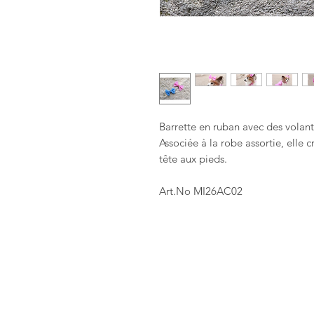
Barrette en ruban avec des volants
Associée à la robe assortie, elle 
tête aux pieds.
Art.No MI26AC02